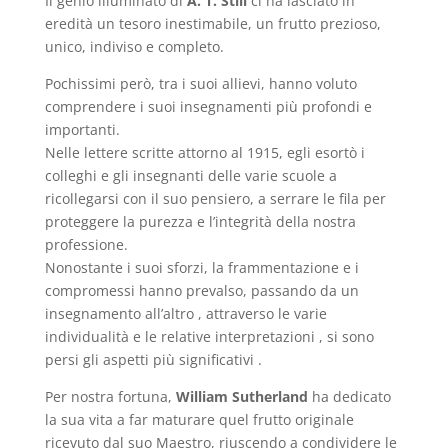
Il genio illuminato di
A. T. Still
ci ha lasciato in
eredità un tesoro inestimabile, un frutto prezioso,
unico, indiviso e completo.
Pochissimi però, tra i suoi allievi, hanno voluto
comprendere i suoi insegnamenti più profondi e
importanti.
Nelle lettere scritte attorno al 1915, egli esortò i
colleghi e gli insegnanti delle varie scuole a
ricollegarsi con il suo pensiero, a serrare le fila per
proteggere la purezza e l’integrità della nostra
professione.
Nonostante i suoi sforzi, la frammentazione e i
compromessi hanno prevalso, passando da un
insegnamento all’altro , attraverso le varie
individualità e le relative interpretazioni , si sono
persi gli aspetti più significativi .
Per nostra fortuna,
William Sutherland
ha dedicato
la sua vita a far maturare quel frutto originale
ricevuto dal suo Maestro, riuscendo a condividere le