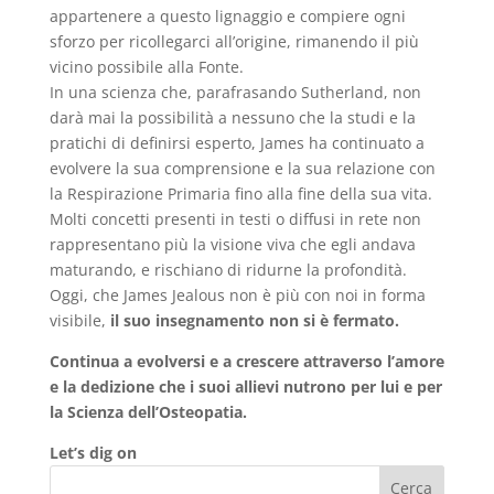
appartenere a questo lignaggio e compiere ogni
sforzo per ricollegarci all’origine, rimanendo il più
vicino possibile alla Fonte.
In una scienza che, parafrasando Sutherland, non
darà mai la possibilità a nessuno che la studi e la
pratichi di definirsi esperto, James ha continuato a
evolvere la sua comprensione e la sua relazione con
la Respirazione Primaria fino alla fine della sua vita.
Molti concetti presenti in testi o diffusi in rete non
rappresentano più la visione viva che egli andava
maturando, e rischiano di ridurne la profondità.
Oggi, che James Jealous non è più con noi in forma
visibile,
il suo insegnamento non si è fermato.
Continua a evolversi e a crescere attraverso l’amore
e la dedizione che i suoi allievi nutrono per lui e per
la Scienza dell’Osteopatia.
Let’s dig on