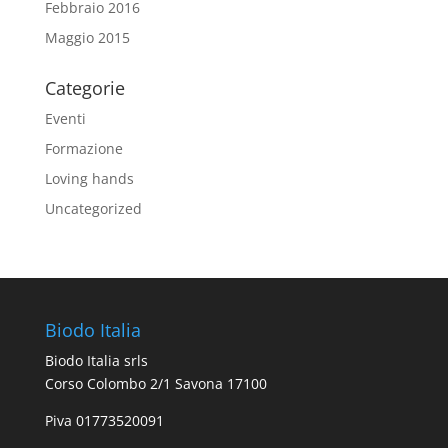
Febbraio 2016
Maggio 2015
Categorie
Eventi
Formazione
Loving hands
Uncategorized
Biodo Italia
Biodo Italia srls
Corso Colombo 2/1 Savona 17100
Piva 01773520091