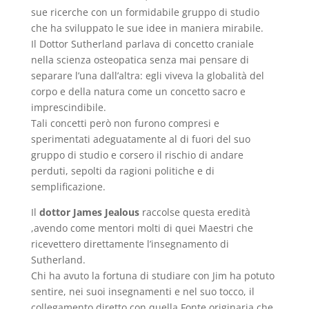
sue ricerche con un formidabile gruppo di studio
che ha sviluppato le sue idee in maniera mirabile.
Il Dottor Sutherland parlava di concetto craniale
nella scienza osteopatica senza mai pensare di
separare l’una dall’altra: egli viveva la globalità del
corpo e della natura come un concetto sacro e
imprescindibile.
Tali concetti però non furono compresi e
sperimentati adeguatamente al di fuori del suo
gruppo di studio e corsero il rischio di andare
perduti, sepolti da ragioni politiche e di
semplificazione.
Il
dottor James Jealous
raccolse questa eredità
,avendo come mentori molti di quei Maestri che
ricevettero direttamente l’insegnamento di
Sutherland.
Chi ha avuto la fortuna di studiare con Jim ha potuto
sentire, nei suoi insegnamenti e nel suo tocco, il
collegamento diretto con quella Fonte originaria che