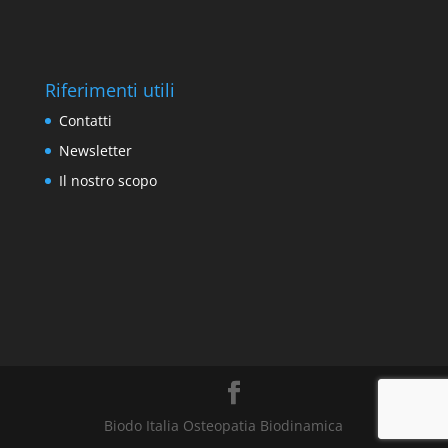
Riferimenti utili
Contatti
Newsletter
Il nostro scopo
Biodo Italia Osteopatia Biodinamica