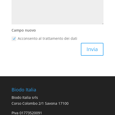
Campo nuovo
Acconsento al trattamento dei dati
Invia
Biodo Italia
Biodo Italia srls
Corso Colombo 2/1 Savona 17100
Piva 01773520091