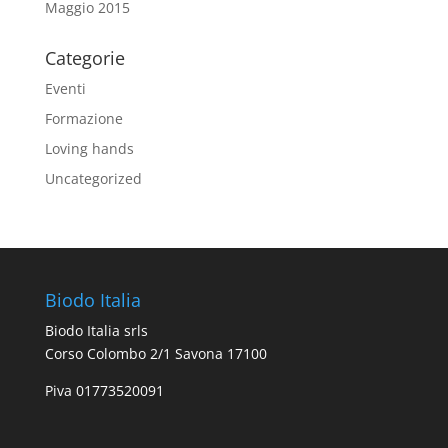
Maggio 2015
Categorie
Eventi
Formazione
Loving hands
Uncategorized
Biodo Italia
Biodo Italia srls
Corso Colombo 2/1 Savona 17100
Piva 01773520091